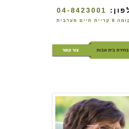
פון:
04-8423001
יית חיים מערבית
בחירת בית אבות
צור קשר