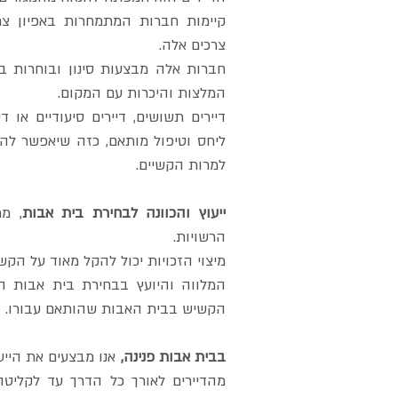
קיימות חברות המתמחרות באפיון צ
צרכים אלה.
חברות אלה מבצעות סינון ובוחרות ב
המלצות והיכרות עם המקום.
דיירים תשושים, דיירים סיעודיים או ד
ליחס וטיפול מותאם, כזה שיאפשר לה
למרות הקשיים.
ייעוץ והכוונה לבחירת בית אבות
, מת
הרשויות.
מיצוי הזכויות יכול להקל מאוד על הק
המלווה והיועץ בבחירת בית אבות ה
הקשיש בבית האבות שהותאם עבורו.
בבית אבות פנינה,
אנו מבצעים את הייעו
מהדיירים לאורך כל הדרך עד לקליטה