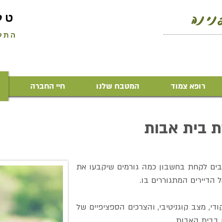
ינה
טל
התקומה 6 קר
רופא צמוד
המטבח שלנו
חיי החברה
רת בית אבות
ייבים לקחת בחשבון כמה גורמים שיקבעו את
דיירים המתגוררים בו.
, מצב קוגניטיבי, והצרכים הספציפיים של
 בבית האבות.