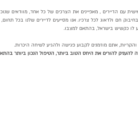
ית עם הדיירים , מאפיינים את הצרכים של כל אחד, מוודאים שנוכל 
בחיבוק חם ולדאוג לכל צרכיו.
אנו מסייעים לדיירים שלנו בכל תחום
ע לו כקשיש בישראל, בהתאם למצבו.
הקריות, אתם מוזמנים לקבוע פגישה ולהגיע לשיחה היכרות.
 להעניק להורים את היחס הטוב ביותר, הטיפול הנכון ביותר בהת
עוד באתר
» טיפים לבחירת בית אבות
» קבלת דיירים
» המרפאה שלנו
בית הורי
» המטבח שלנו
» פינת היצירה